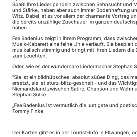
Spaß! Ihre Lieder pendeln zwischen Sehnsucht und M
und Stärke, haben aber auch immer Bodenhaftung und 
Witz. Dabei ist es vor allem der charmante Vortrag 
die bereits unzählige Zuschauer im ganzen deutschs
haben.
Fee Badenius zeigt in ihrem Programm, dass zwisch
Musik-Kabarett eine feine Linie verläuft. Sie bespielt
musikalisch stimmig und bringt mit ihren Liedern die 
zum Leuchten.
Oder, wie es der wunderbare Liedermacher Stephan S
"Sie ist ein bildhübsches, absolut süßes Ding, das m
ersetzt, sie ist sturz-blitz-gescheit - und das Wicht
Niemandsland zwischen Satire, Chanson und Wehmu
Stephan Sulke
„Fee Badenius ist vermutlich die lustigste und poeti
Tommy Finke
Der Karten gibt es in der Tourist-Info in Ellwangen, od