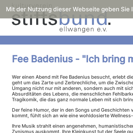
Mit der Nutzung dieser Webseite geben Sie 
Fee Badenius - "Ich bring 
Wer einen Abend mit Fee Badenius besucht, erlebt die
geht um das Zarte und Zerbrechliche, um die Zwisch
Umgang nicht nur mit anderen, sondern auch mit sich
Absurditäten des Lebens, die menschlichen Fehlbarke
Tragikomik, die das ganz normale Leben mit sich brin
Der feine Humor, der in den Songs und Geschichten
kommt, fühlt sich an wie eine wohldosierte Wellness-
Ihre Musik strahlt einen angenehmen, humanistische
Zynismus auskommt. Ihre Kleinkunst tut der Seele gut