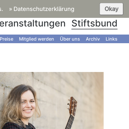
s.
» Datenschutzerklärung
Okay
eranstaltungen
Stiftsbund
Preise
Mitglied werden
Über uns
Archiv
Links