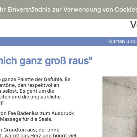
Ihr Einverständnis zur Verwendung von Cookie
V
Karten und 
mich ganz groß raus"
 ganze Palette der Gefühle. Es
entöne, den respektvollen
 selbst. Es geht um die
iten und die unglaubliche
gt.
 von Fee Badenius zum Ausdruck
Massage für die Seele.
n Grundton aus, der ohne
, wärmt das Herz und bringt viel