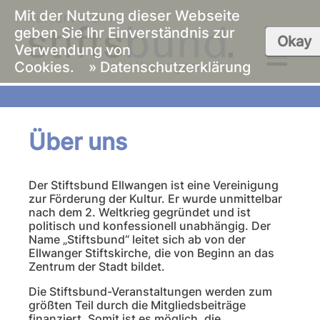
Mit der Nutzung dieser Webseite
geben Sie Ihr Einverständnis zur
Okay
Verwendung von
Cookies.
» Datenschutzerklärung
Über uns
Der Stiftsbund Ellwangen ist eine Vereinigung
zur Förderung der Kultur. Er wurde unmittelbar
nach dem 2. Weltkrieg gegründet und ist
politisch und konfessionell unabhängig. Der
Name „Stiftsbund“ leitet sich ab von der
Ellwanger Stiftskirche, die von Beginn an das
Zentrum der Stadt bildet.
Die Stiftsbund-Veranstaltungen werden zum
größten Teil durch die Mitgliedsbeiträge
finanziert. Somit ist es möglich, die